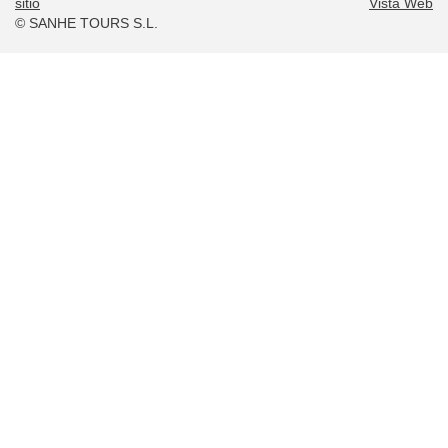
sitio
Vista Web
© SANHE TOURS S.L.